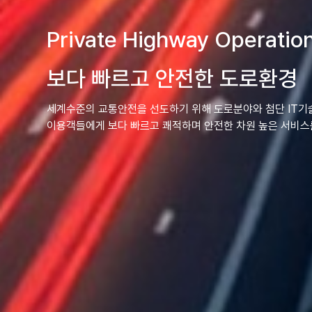
Private Highway Operatio
보다 빠르고 안전한 도로환경
세계수준의 교통안전을 선도하기 위해 도로분야와 첨단 IT기
이용객들에게 보다 빠르고 쾌적하며 안전한 차원 높은 서비스