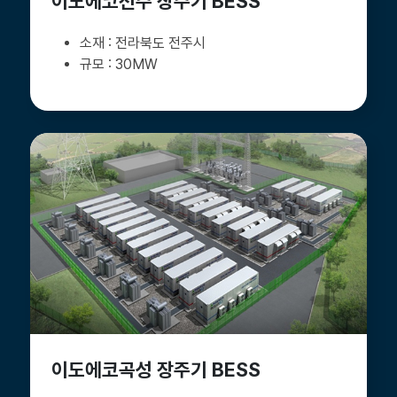
이도에코전주 장주기 BESS
전라북도 전주시
30MW
이도에코곡성 장주기 BESS