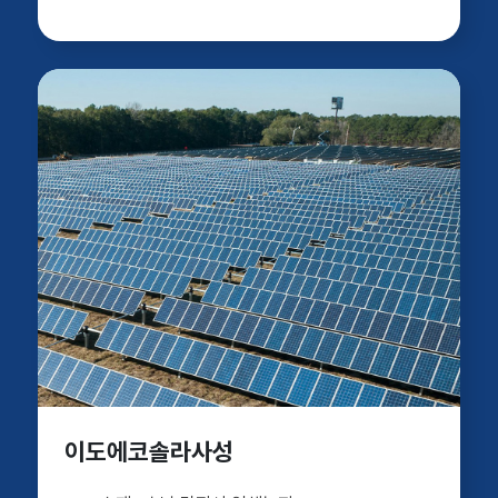
이도에코솔라사성